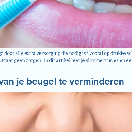
gd door alle extra verzorging die nodig is? Vooral op drukke 
Maar geen zorgen! In dit artikel leer je slimme trucjes en e
e van je beugel te verminderen