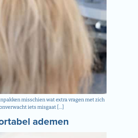
het inpakken misschien wat extra vragen met zich
er onverwacht iets misgaat […]
fortabel ademen