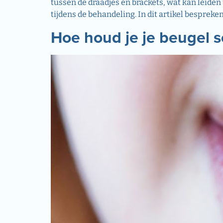
tussen de draadjes en brackets, wat kan leide
tijdens de behandeling. In dit artikel bespre
Hoe houd je je beugel 