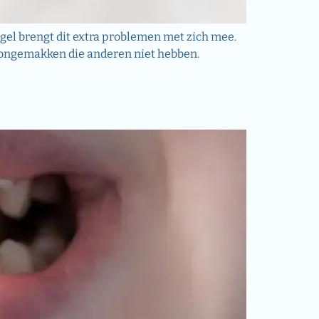
el brengt dit extra problemen met zich mee.
n ongemakken die anderen niet hebben.