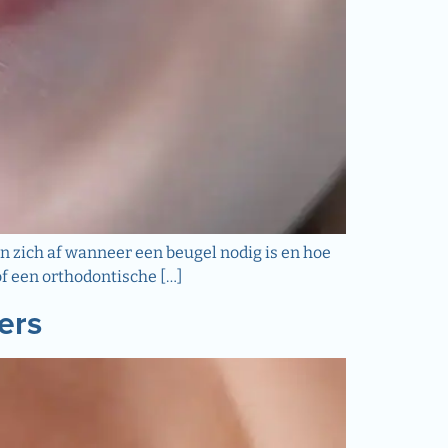
gen zich af wanneer een beugel nodig is en hoe
 of een orthodontische […]
ers