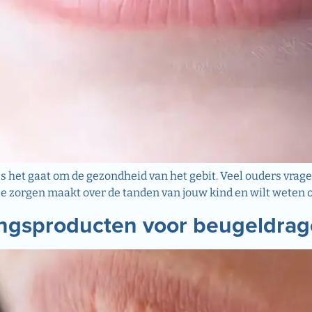
als het gaat om de gezondheid van het gebit. Veel ouders vra
je je zorgen maakt over de tanden van jouw kind en wilt weten
ngsproducten voor beugeldrag