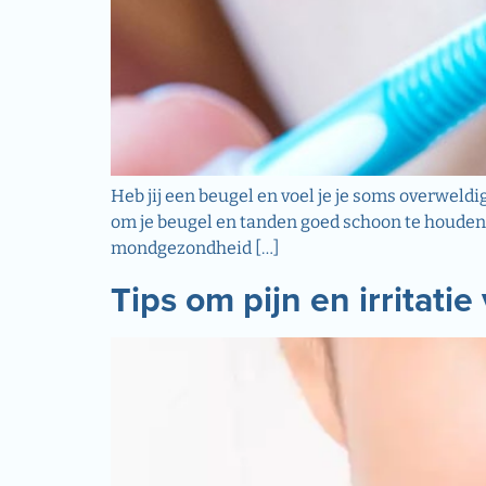
Heb jij een beugel en voel je je soms overweldi
om je beugel en tanden goed schoon te houden. 
mondgezondheid […]
Tips om pijn en irritati