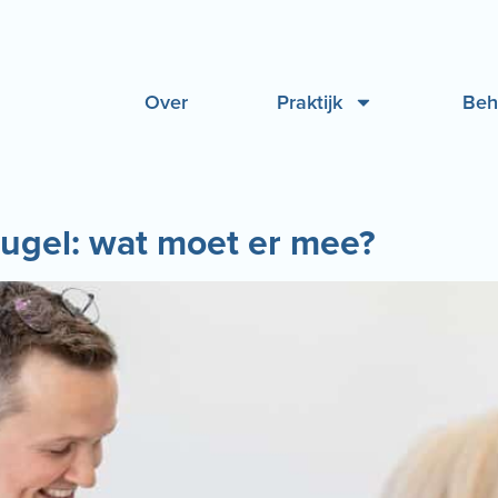
Over
Praktijk
Beh
ugel: wat moet er mee?