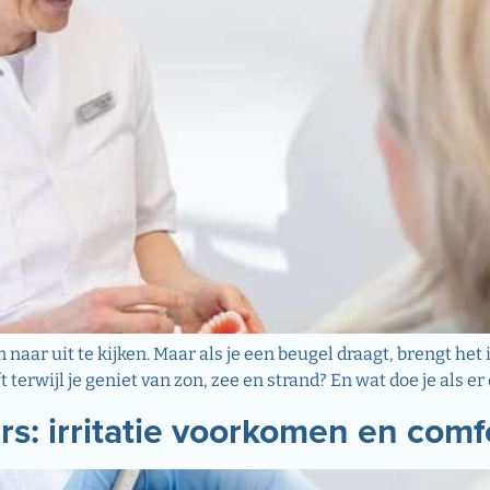
 om naar uit te kijken. Maar als je een beugel draagt, brengt 
ft terwijl je geniet van zon, zee en strand? En wat doe je als 
: irritatie voorkomen en com