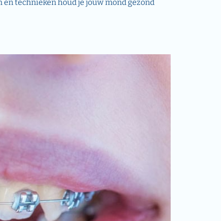
en en technieken houd je jouw mond gezond