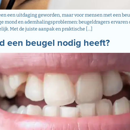
een een uitdaging geworden, maar voor mensen met een beug
n droge mond en ademhalingsproblemen: beugeldragers ervare
ijk. Met de juiste aanpak en praktische […]
nd een beugel nodig heeft?