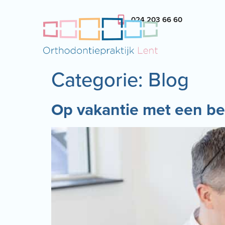
024 203 66 60
Categorie:
Blog
Op vakantie met een be