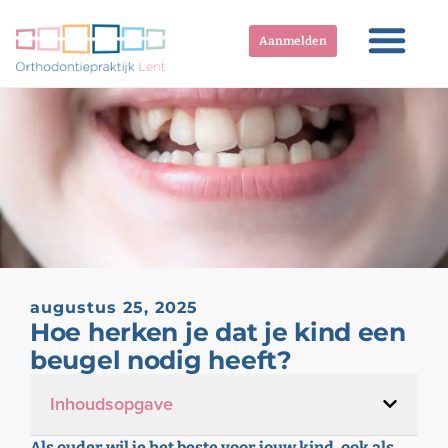
Aanmelden
augustus 25, 2025
Hoe herken je dat je kind een
beugel nodig heeft?
Inhoudsopgave
Als ouder wil je het beste voor jouw kind, ook als