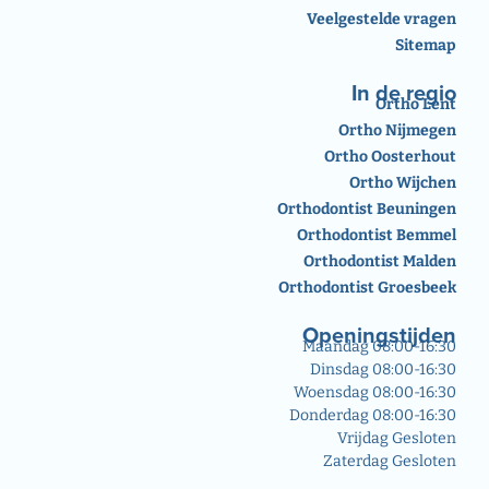
Veelgestelde vragen
Sitemap
In de regio
Ortho Lent
Ortho Nijmegen
Ortho Oosterhout
Ortho Wijchen
Orthodontist Beuningen
Orthodontist Bemmel
Orthodontist Malden
Orthodontist Groesbeek
Openingstijden
Maandag 08:00-16:30
Dinsdag 08:00-16:30
Woensdag 08:00-16:30
Donderdag 08:00-16:30
Vrijdag Gesloten
Zaterdag Gesloten