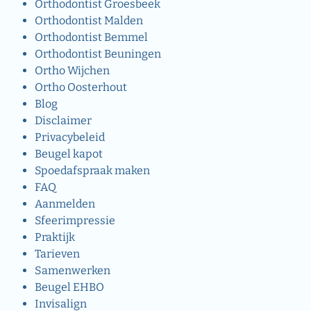
Orthodontist Groesbeek
Orthodontist Malden
Orthodontist Bemmel
Orthodontist Beuningen
Ortho Wijchen
Ortho Oosterhout
Blog
Disclaimer
Privacybeleid
Beugel kapot
Spoedafspraak maken
FAQ
Aanmelden
Sfeerimpressie
Praktijk
Tarieven
Samenwerken
Beugel EHBO
Invisalign