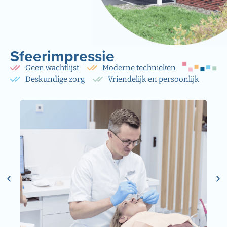
Sfeerimpressie
Geen wachtlijst
Moderne technieken
Deskundige zorg
Vriendelijk en persoonlijk