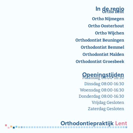
In de regio
Ortho Lent
Ortho Nijmegen
Ortho Oosterhout
Ortho Wijchen
Orthodontist Beuningen
Orthodontist Bemmel
Orthodontist Malden
Orthodontist Groesbeek
Openingstijden
Maandag 08:00-16:30
Dinsdag 08:00-16:30
Woensdag 08:00-16:30
Donderdag 08:00-16:30
Vrijdag Gesloten
Zaterdag Gesloten
Orthodontiepraktijk
Lent