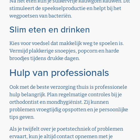
Na het eten kun je suikervrije kauwgom kauwen. Dit
stimuleert de speekselproductie en helpt bij het
wegpoetsen van bacteriën.
Slim eten en drinken
Kies voor voedsel dat makkelijk weg te spoelen is.
Vermijd plakkerige snoepjes, popcorn en harde
broodjes tijdens drukke dagen.
Hulp van professionals
Ook met de beste verzorging thuis is professionele
hulp belangrijk. Plan regelmatige controles bij je
orthodontist en mondhygiënist. Zij kunnen
problemen vroegtijdig opspotten en je persoonlijke
tips geven.
Als je twijfelt over je poetstechniek of problemen
ervaart, kun je altijd
contact
opnemen met je