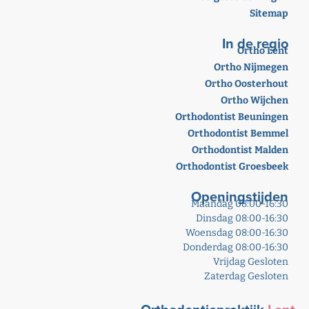
Sitemap
In de regio
Ortho Lent
Ortho Nijmegen
Ortho Oosterhout
Ortho Wijchen
Orthodontist Beuningen
Orthodontist Bemmel
Orthodontist Malden
Orthodontist Groesbeek
Openingstijden
Maandag 08:00-16:30
Dinsdag 08:00-16:30
Woensdag 08:00-16:30
Donderdag 08:00-16:30
Vrijdag Gesloten
Zaterdag Gesloten