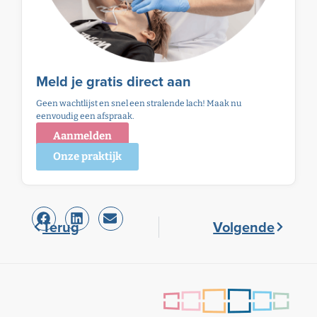
Meld je gratis direct aan
Geen wachtlijst en snel een stralende lach! Maak nu
eenvoudig een afspraak.
Aanmelden
Onze praktijk
Terug
Volgende