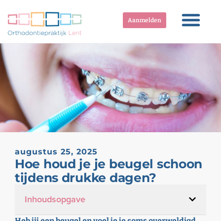
Aanmelden
augustus 25, 2025
Hoe houd je je beugel schoon
tijdens drukke dagen?
Inhoudsopgave
Heb jij een beugel en voel je je soms overweldigd