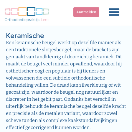
Aanmelden
Keramische
Een keramische beugel werkt op dezelfde manier als
een traditionele slotjesbeugel, maar de brackets zijn
gemaakt van tandkleurig of doorzichtig keramiek. Dit
maakt de beugel veel minder opvallend, waardoor hij
esthetischer oogt en populair is bij tieners en
volwassenen die een subtiele orthodontische
behandeling willen. De draad kan zilverkleurig of wit
gecoat zijn, waardoor de beugel nog natuurlijker en
discreter in het gebit past. Ondanks het verschil in
uiterlijk behoudt de keramische beugel dezelfde kracht
en precisie als de metalen variant, waardoor zowel
scheve tanden als complexe kaakstandafwijkingen
effectief gecorrigeerd kunnen worden.