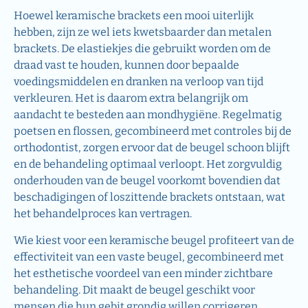
Hoewel keramische brackets een mooi uiterlijk
hebben, zijn ze wel iets kwetsbaarder dan metalen
brackets. De elastiekjes die gebruikt worden om de
draad vast te houden, kunnen door bepaalde
voedingsmiddelen en dranken na verloop van tijd
verkleuren. Het is daarom extra belangrijk om
aandacht te besteden aan mondhygiëne. Regelmatig
poetsen en flossen, gecombineerd met controles bij de
orthodontist, zorgen ervoor dat de beugel schoon blijft
en de behandeling optimaal verloopt. Het zorgvuldig
onderhouden van de beugel voorkomt bovendien dat
beschadigingen of loszittende brackets ontstaan, wat
het behandelproces kan vertragen.
Wie kiest voor een keramische beugel profiteert van de
effectiviteit van een vaste beugel, gecombineerd met
het esthetische voordeel van een minder zichtbare
behandeling. Dit maakt de beugel geschikt voor
mensen die hun gebit grondig willen corrigeren