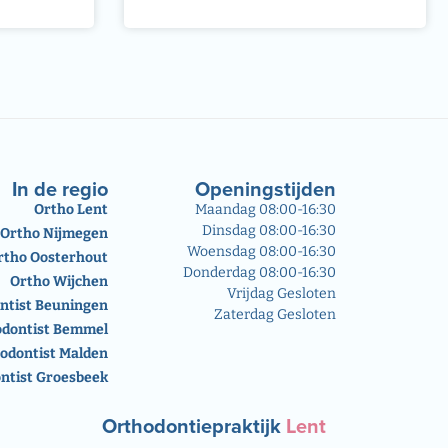
In de regio
Openingstijden
Ortho Lent
Maandag 08:00-16:30
Dinsdag 08:00-16:30
Ortho Nijmegen
Woensdag 08:00-16:30
rtho Oosterhout
Donderdag 08:00-16:30
Ortho Wijchen
Vrijdag Gesloten
ntist Beuningen
Zaterdag Gesloten
odontist Bemmel
odontist Malden
ntist Groesbeek
Orthodontiepraktijk
Lent