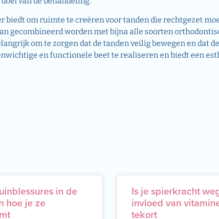
t doel van de behandeling.
ier biedt om ruimte te creëren voor tanden die rechtgezet m
an gecombineerd worden met bijna alle soorten orthodontis
belangrijk om te zorgen dat de tanden veilig bewegen en dat 
venwichtige en functionele beet te realiseren en biedt een e
uinblessures in de
Is je spierkracht we
n hoe je ze
invloed van vitamin
mt
tekort