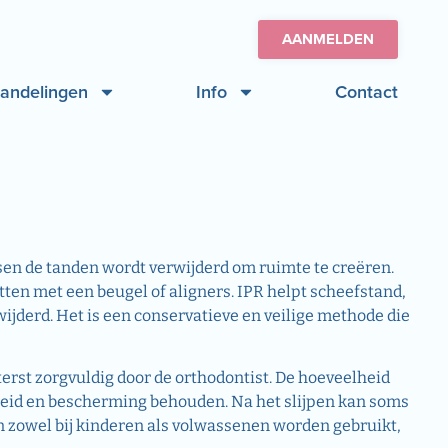
AANMELDEN
andelingen
Info
Contact
sen de tanden wordt verwijderd om ruimte te creëren.
ten met een beugel of aligners. IPR helpt scheefstand,
jderd. Het is een conservatieve en veilige methode die
terst zorgvuldig door de orthodontist. De hoeveelheid
gheid en bescherming behouden. Na het slijpen kan soms
 zowel bij kinderen als volwassenen worden gebruikt,