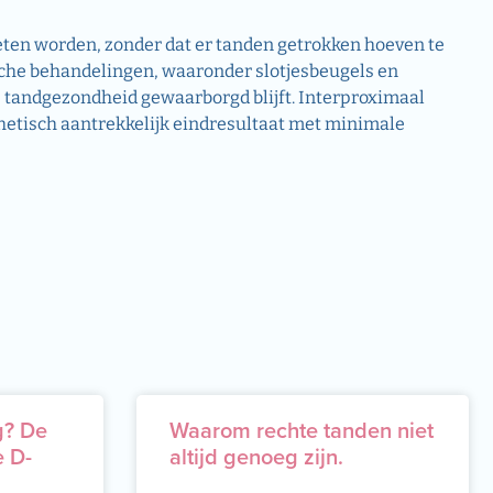
oeten worden, zonder dat er tanden getrokken hoeven te
che behandelingen, waaronder slotjesbeugels en
de tandgezondheid gewaarborgd blijft. Interproximaal
sthetisch aantrekkelijk eindresultaat met minimale
g? De
Waarom rechte tanden niet
e D-
altijd genoeg zijn.