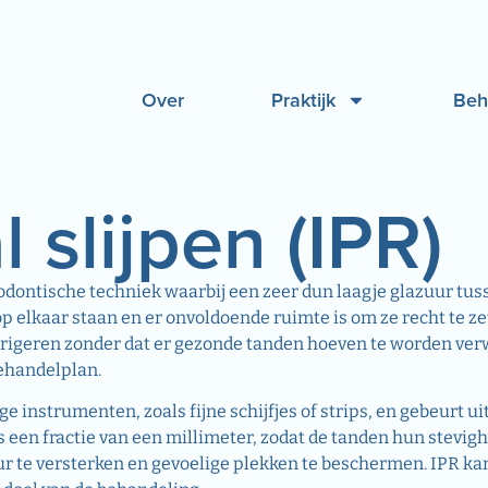
Over
Praktijk
Beh
 slijpen (IPR)
odontische techniek waarbij een zeer dun laagje glazuur tus
 elkaar staan en er onvoldoende ruimte is om ze recht te zet
rigeren zonder dat er gezonde tanden hoeven te worden verwi
behandelplan.
 instrumenten, zoals fijne schijfjes of strips, en gebeurt ui
s een fractie van een millimeter, zodat de tanden hun stevi
 te versterken en gevoelige plekken te beschermen. IPR kan