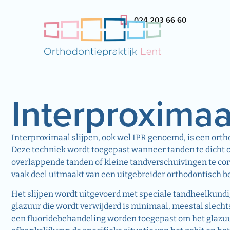
024 203 66 60
Interproximaal
Interproximaal slijpen, ook wel IPR genoemd, is een orth
Deze techniek wordt toegepast wanneer tanden te dicht op
overlappende tanden of kleine tandverschuivingen te cor
vaak deel uitmaakt van een uitgebreider orthodontisch 
Het slijpen wordt uitgevoerd met speciale tandheelkundige
glazuur die wordt verwijderd is minimaal, meestal slecht
een fluoridebehandeling worden toegepast om het glazuur