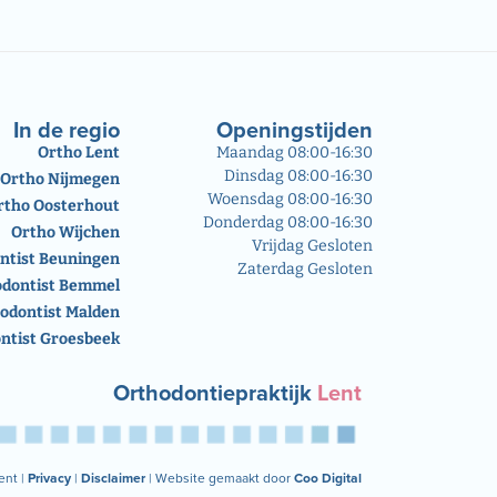
In de regio
Openingstijden
Ortho Lent
Maandag 08:00-16:30
Dinsdag 08:00-16:30
Ortho Nijmegen
Woensdag 08:00-16:30
rtho Oosterhout
Donderdag 08:00-16:30
Ortho Wijchen
Vrijdag Gesloten
ntist Beuningen
Zaterdag Gesloten
odontist Bemmel
odontist Malden
ntist Groesbeek
Orthodontiepraktijk
Lent
ent |
Privacy
|
Disclaimer
| Website gemaakt door
Coo Digital