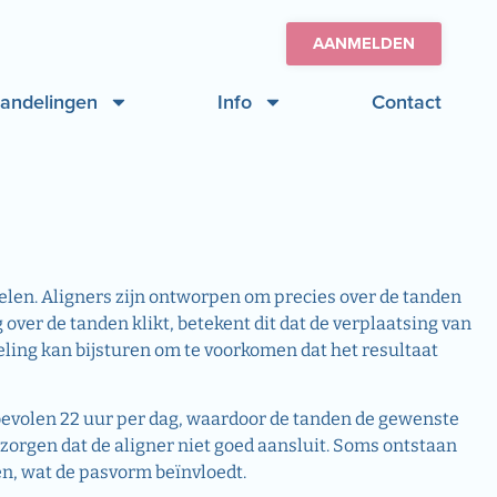
AANMELDEN
andelingen
Info
Contact
elen. Aligners zijn ontworpen om precies over de tanden
ig over de tanden klikt, betekent dit dat de verplaatsing van
eling kan bijsturen om te voorkomen dat het resultaat
bevolen 22 uur per dag, waardoor de tanden de gewenste
 zorgen dat de aligner niet goed aansluit. Soms ontstaan
gen, wat de pasvorm beïnvloedt.