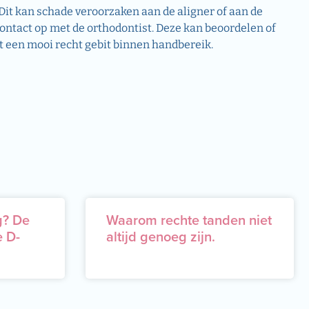
 Dit kan schade veroorzaken aan de aligner of aan de
contact op met de orthodontist. Deze kan beoordelen of
mt een mooi recht gebit binnen handbereik.
g? De
Waarom rechte tanden niet
e D-
altijd genoeg zijn.