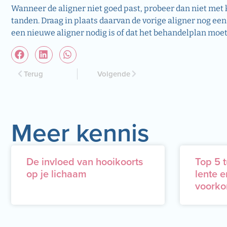
Wanneer de aligner niet goed past, probeer dan niet met kr
tanden. Draag in plaats daarvan de vorige aligner nog ee
een nieuwe aligner nodig is of dat het behandelplan moet
Terug
Volgende
Meer kennis
De invloed van hooikoorts
Top 5 t
op je lichaam
lente e
voorko