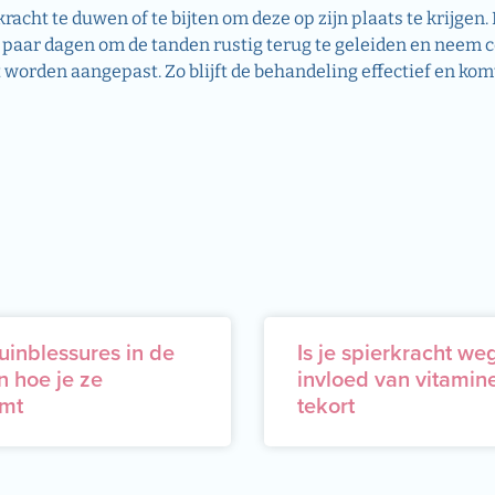
acht te duwen of te bijten om deze op zijn plaats te krijgen.
n paar dagen om de tanden rustig terug te geleiden en neem 
 worden aangepast. Zo blijft de behandeling effectief en ko
uinblessures in de
Is je spierkracht we
n hoe je ze
invloed van vitamin
mt
tekort