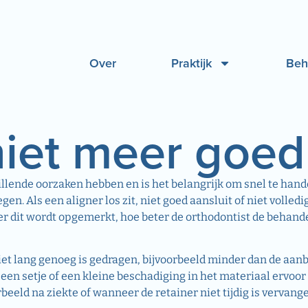
Over
Praktijk
Beh
niet meer goed
llende oorzaken hebben en is het belangrijk om snel te hand
gen. Als een aligner los zit, niet goed aansluit of niet volled
er dit wordt opgemerkt, hoe beter de orthodontist de behand
iet lang genoeg is gedragen, bijvoorbeeld minder dan de aan
een setje of een kleine beschadiging in het materiaal ervoor
rbeeld na ziekte of wanneer de retainer niet tijdig is vervan