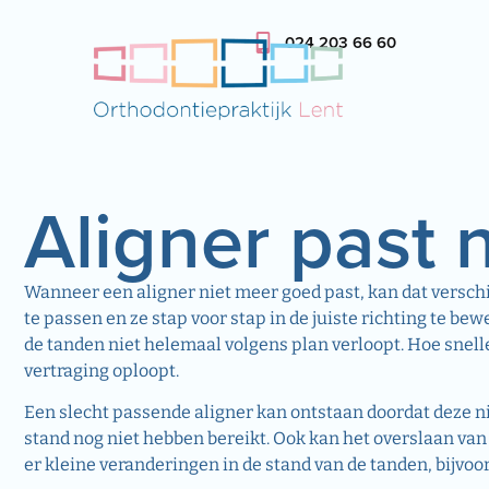
024 203 66 60
Aligner past 
Wanneer een aligner niet meer goed past, kan dat verschi
te passen en ze stap voor stap in de juiste richting te bewe
de tanden niet helemaal volgens plan verloopt. Hoe snell
vertraging oploopt.
Een slecht passende aligner kan ontstaan doordat deze n
stand nog niet hebben bereikt. Ook kan het overslaan van 
er kleine veranderingen in de stand van de tanden, bijvoo