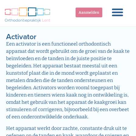
Aanmelden
Activator
Een activator is een functioneel orthodontisch
apparaat dat wordt gebruikt om de groei van de kaak te
beïnvloeden en de tanden in de juiste positie te
begeleiden. Het apparaat bestaat meestal uit een
kunststof plaat die in de mond wordt geplaatst en
metalen draden die de tanden ondersteunen en
begeleiden. Activators worden vooral toegepast bij
kinderen en tieners wiens kaak nog in ontwikkeling is,
omdat het gebruik van het apparaat de kaakgroei kan
stimuleren of corrigeren, bijvoorbeeld bij een overbeet
of een onderontwikkelde onderkaak.
Het apparaat werkt door zachte, constante druk uit te
oefenen op de tanden en kaak, waardoor de spieren en