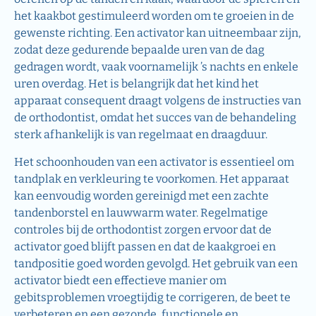
het kaakbot gestimuleerd worden om te groeien in de
gewenste richting. Een activator kan uitneembaar zijn,
zodat deze gedurende bepaalde uren van de dag
gedragen wordt, vaak voornamelijk ’s nachts en enkele
uren overdag. Het is belangrijk dat het kind het
apparaat consequent draagt volgens de instructies van
de orthodontist, omdat het succes van de behandeling
sterk afhankelijk is van regelmaat en draagduur.
Het schoonhouden van een activator is essentieel om
tandplak en verkleuring te voorkomen. Het apparaat
kan eenvoudig worden gereinigd met een zachte
tandenborstel en lauwwarm water. Regelmatige
controles bij de orthodontist zorgen ervoor dat de
activator goed blijft passen en dat de kaakgroei en
tandpositie goed worden gevolgd. Het gebruik van een
activator biedt een effectieve manier om
gebitsproblemen vroegtijdig te corrigeren, de beet te
verbeteren en een gezonde, functionele en