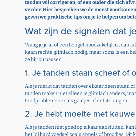
tanden wil corrigeren, of een ouder die zich afvra
verder. Hier bespreken we de meest voorkomende
geven we praktische tips om je te helpen om bete
Wat zijn de signalen dat 
Vraag je je af of een beugel noodzakelijk is, dan i
kaarsrechte glimlach nodig, maar soms is een beh
ze bij jou passen:
1. Je tanden staan scheef of 
Als je merkt dat tanden over elkaar heen staan of 
tanden maken niet alleen je glimlach anders, maar
tandproblemen zoals gaatjes of ontstekingen.
2. Je hebt moeite met kauwen
Als je tanden niet goed op elkaar aansluiten, k
het bij hard voedsel zoals appels of broodjes. Dit