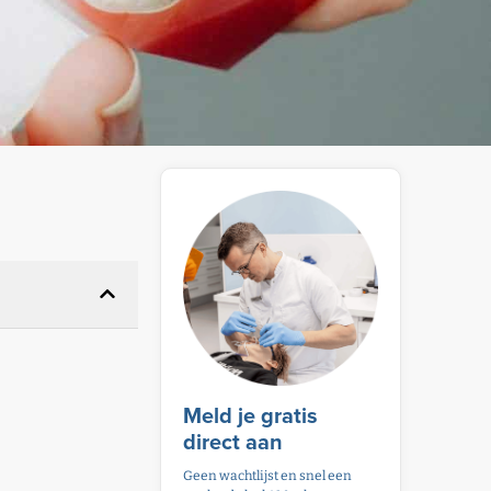
Meld je gratis
direct aan
Geen wachtlijst en snel een