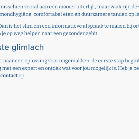
 misschien vooral aan een mooier uiterlijk, maar vaak zijn de
ere mondhygiëne, comfortabel eten en duurzamere tanden op l
? Dan is het slim om een informatieve afspraak te maken bij o
 je op weg helpen naar een gezonder gebit.
te glimlach
kt naar een oplossing voor ongemakken, de eerste stap begin
leg met een expert en ontdek wat voor jou mogelijk is. Heb je 
s
contact
op.