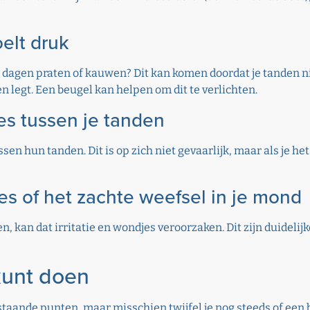
oelt druk
nge dagen praten of kauwen? Dit kan komen doordat je tanden n
en legt. Een beugel kan helpen om dit te verlichten.
jes tussen je tanden
hun tanden. Dit is op zich niet gevaarlijk, maar als je het 
es of het zachte weefsel in je mond
, kan dat irritatie en wondjes veroorzaken. Dit zijn duidelijk
 kunt doen
taande punten, maar misschien twijfel je nog steeds of een 