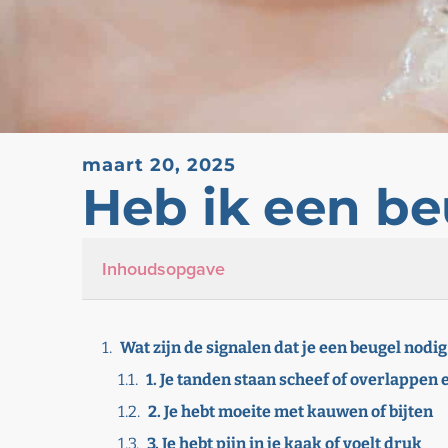
maart 20, 2025
Heb ik een be
Inhoudsopgave
Wat zijn de signalen dat je een beugel nodig
1. Je tanden staan scheef of overlappen 
2. Je hebt moeite met kauwen of bijten
3. Je hebt pijn in je kaak of voelt druk