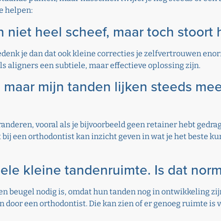
te helpen:
n niet heel scheef, maar toch stoort 
, bedenk je dan dat ook kleine correcties je zelfvertrouwen e
 aligners een subtiele, maar effectieve oplossing zijn.
, maar mijn tanden lijken steeds mee
anderen, vooral als je bijvoorbeeld geen retainer hebt gedra
bij een orthodontist kan inzicht geven in wat je het beste k
hele kleine tandenruimte. Is dat nor
een beugel nodig is, omdat hun tanden nog in ontwikkeling zijn
n door een orthodontist. Die kan zien of er genoeg ruimte is 