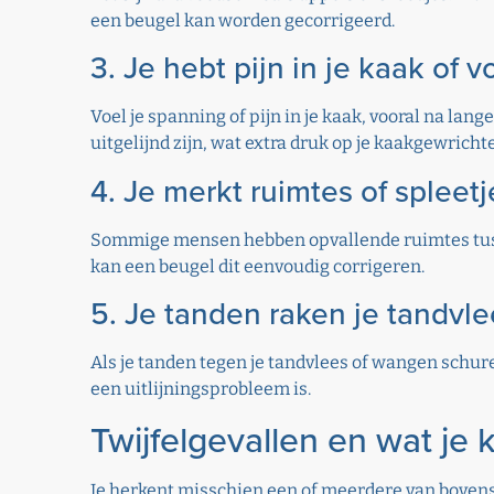
een beugel kan worden gecorrigeerd.
3. Je hebt pijn in je kaak of v
Voel je spanning of pijn in je kaak, vooral na la
uitgelijnd zijn, wat extra druk op je kaakgewricht
4. Je merkt ruimtes of spleet
Sommige mensen hebben opvallende ruimtes tussen 
kan een beugel dit eenvoudig corrigeren.
5. Je tanden raken je tandvle
Als je tanden tegen je tandvlees of wangen schuren
een uitlijningsprobleem is.
Twijfelgevallen en wat je
Je herkent misschien een of meerdere van bovens