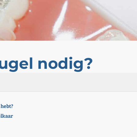
ugel nodig?
 hebt?
elkaar