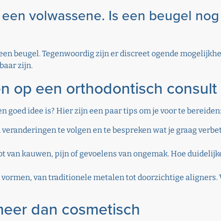
s een volwassene. Is een beugel nog
en beugel. Tegenwoordig zijn er discreet ogende mogelijkhe
baar zijn.
en op een orthodontisch consult
 goed idee is? Hier zijn een paar tips om je voor te bereiden
m veranderingen te volgen en te bespreken wat je graag verbe
bt van kauwen, pijn of gevoelens van ongemak. Hoe duidelijke
i vormen, van traditionele metalen tot doorzichtige aligners.
meer dan cosmetisch