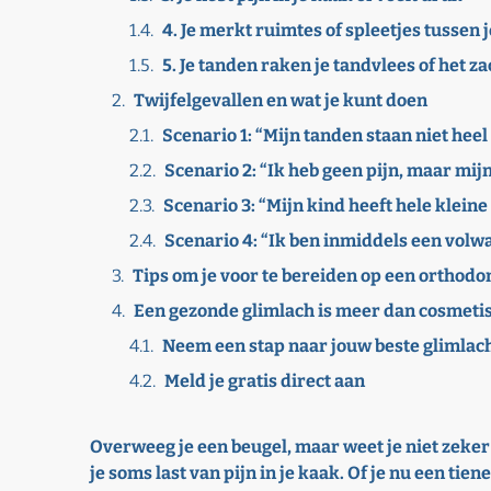
4. Je merkt ruimtes of spleetjes tussen 
5. Je tanden raken je tandvlees of het z
Twijfelgevallen en wat je kunt doen
Scenario 1: “Mijn tanden staan niet heel
Scenario 2: “Ik heb geen pijn, maar mij
Scenario 3: “Mijn kind heeft hele klein
Scenario 4: “Ik ben inmiddels een volwa
Tips om je voor te bereiden op een orthodo
Een gezonde glimlach is meer dan cosmeti
Neem een stap naar jouw beste glimlac
Meld je gratis direct aan
Overweeg je een beugel, maar weet je niet zeker o
je soms last van pijn in je kaak. Of je nu een ti