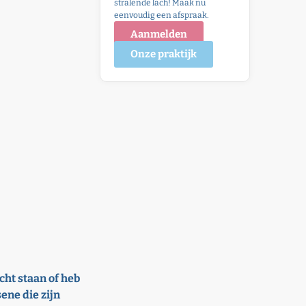
stralende lach! Maak nu
eenvoudig een afspraak.
Aanmelden
Onze praktijk
cht staan of heb
ene die zijn