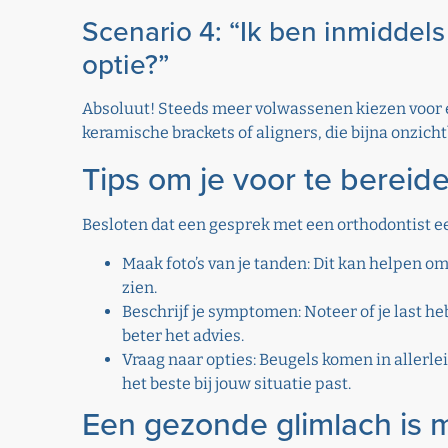
Scenario 4: “Ik ben inmiddel
optie?”
Absoluut! Steeds meer volwassenen kiezen voor e
keramische brackets of aligners, die bijna onzicht
Tips om je voor te bereid
Besloten dat een gesprek met een orthodontist een
Maak foto’s van je tanden: Dit kan helpen o
zien.
Beschrijf je symptomen: Noteer of je last he
beter het advies.
Vraag naar opties: Beugels komen in allerle
het beste bij jouw situatie past.
Een gezonde glimlach is 